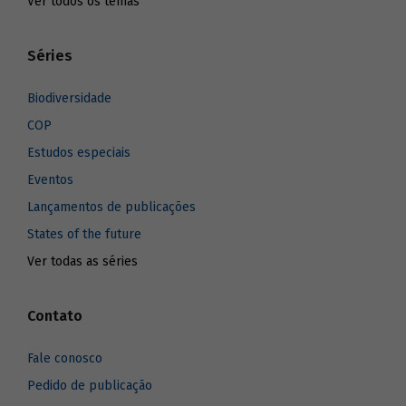
Ver todos os temas
Séries
Biodiversidade
COP
Estudos especiais
Eventos
Lançamentos de publicações
States of the future
Ver todas as séries
Contato
Fale conosco
Pedido de publicação