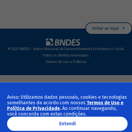
Voltar ao topo
© 2025 BNDES - Banco Nacional de Desenvolvimento Econômico e Social.
Todos os direitos reservados.
Termos de Uso e Políticas
Aviso: Utilizamos dados pessoais, cookies e tecnologias
semelhantes de acordo com nossos
Termos de Uso e
Política de Privacidade
.
Ao continuar navegando,
você concorda com estas condições.
Entendi