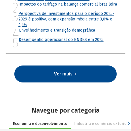
2
Impactos do tarifaço na balança comercial brasileira
3
Perspectiva de investimentos para o período 2025-
2029 é positiva, com expansão média entre 3,0% e
4,5%
4
Envelhecimento e transição demográfica
5
Desempenho operacional do BNDES em 2025
Ver mais
Navegue por categoria
Economia e desenvolvimento
Indústria e comércio exterior