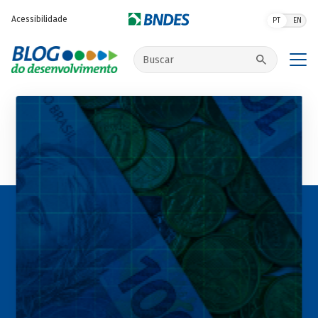
Pular para o conteúdo principal
Acessibilidade
PT
EN
Buscar no site