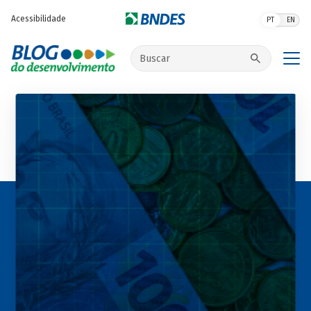
Pular para o conteúdo principal
Acessibilidade
PT
EN
Buscar no site