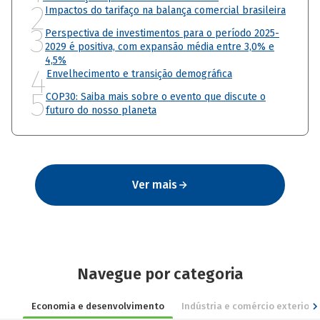
2
Impactos do tarifaço na balança comercial brasileira
3
Perspectiva de investimentos para o período 2025-
2029 é positiva, com expansão média entre 3,0% e
4,5%
4
Envelhecimento e transição demográfica
5
COP30: Saiba mais sobre o evento que discute o
futuro do nosso planeta
Ver mais
Navegue por categoria
Economia e desenvolvimento
Indústria e comércio exterior