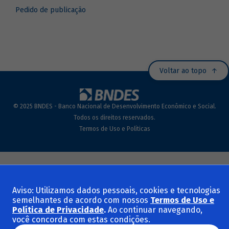
Pedido de publicação
Voltar ao topo
© 2025 BNDES - Banco Nacional de Desenvolvimento Econômico e Social.
Todos os direitos reservados.
Termos de Uso e Políticas
Aviso: Utilizamos dados pessoais, cookies e tecnologias
semelhantes de acordo com nossos
Termos de Uso e
Política de Privacidade
.
Ao continuar navegando,
você concorda com estas condições.