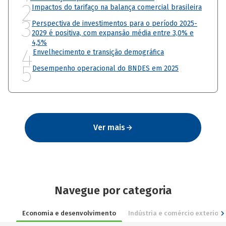
2
Impactos do tarifaço na balança comercial brasileira
3
Perspectiva de investimentos para o período 2025-
2029 é positiva, com expansão média entre 3,0% e
4,5%
4
Envelhecimento e transição demográfica
5
Desempenho operacional do BNDES em 2025
Ver mais
Navegue por categoria
Economia e desenvolvimento
Indústria e comércio exterior