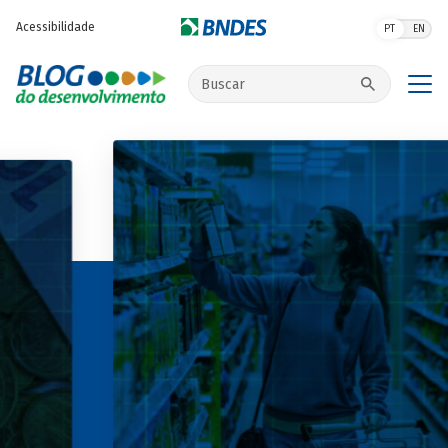
Pular para o conteúdo principal
Acessibilidade
PT
EN
Buscar no site