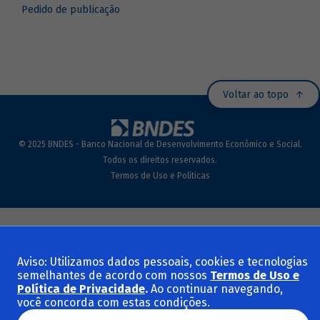
Pedido de publicação
Voltar ao topo
© 2025 BNDES - Banco Nacional de Desenvolvimento Econômico e Social.
Todos os direitos reservados.
Termos de Uso e Políticas
Aviso: Utilizamos dados pessoais, cookies e tecnologias
semelhantes de acordo com nossos
Termos de Uso e
Política de Privacidade
.
Ao continuar navegando,
você concorda com estas condições.