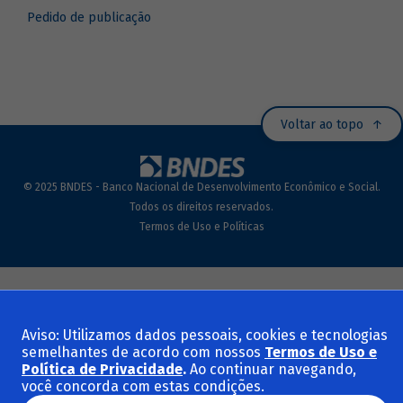
Pedido de publicação
Voltar ao topo
© 2025 BNDES - Banco Nacional de Desenvolvimento Econômico e Social.
Todos os direitos reservados.
Termos de Uso e Políticas
Aviso: Utilizamos dados pessoais, cookies e tecnologias
semelhantes de acordo com nossos
Termos de Uso e
Política de Privacidade
.
Ao continuar navegando,
você concorda com estas condições.