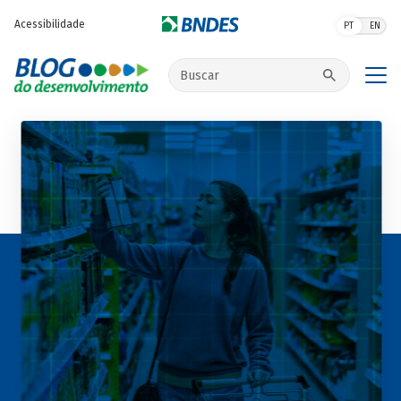
Pular para o conteúdo principal
Acessibilidade
PT
EN
Buscar no site