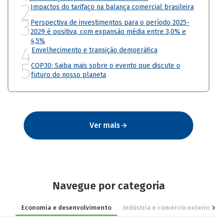
2
Impactos do tarifaço na balança comercial brasileira
3
Perspectiva de investimentos para o período 2025-
2029 é positiva, com expansão média entre 3,0% e
4,5%
4
Envelhecimento e transição demográfica
5
COP30: Saiba mais sobre o evento que discute o
futuro do nosso planeta
Ver mais
Navegue por categoria
Economia e desenvolvimento
Indústria e comércio exterior