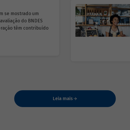
tem se mostrado um
A avaliação do BNDES
ração têm contribuído
Leia mais