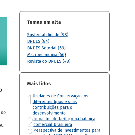
Temas em alta
Sustentabilidade (98)
BNDES (84)
BNDES Setorial (69)
Macroeconomia (56)
Revista do BNDES (48)
Mais lidos
o
1
Unidades de Conservação: os
diferentes tipos e suas
contribuições para o
 no
desenvolvimento
2
Impactos do tarifaço na balança
comercial brasileira
aça,
3
Perspectiva de investimentos para