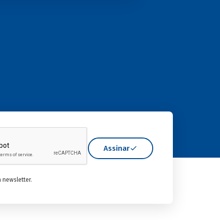
Assinar
 newsletter.