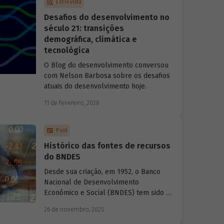
Entrevista
Desafios do desenvolvimento no
século 21: transições
demográfica, climática e
tecnológica
O Blog do desenvolvimento conversou
com Nelson Barbosa sobre os desafios
atuais do desenvolvimento hoje.
11 de fevereiro, 2026
Post
Histórico das fontes de recursos
do BNDES
Desde sua criação, em 1952, o Banco
Nacional de Desenvolvimento
Econômico e Social (BNDES) tem sido o
principal financiador do
26 de novembro, 2025
desenvolvimento brasileiro, ocupando