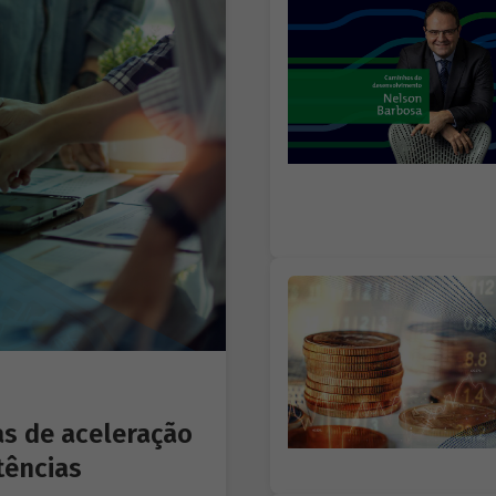
as de aceleração
tências