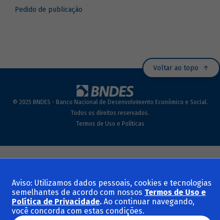
Pedido de publicação
Voltar ao topo
© 2025 BNDES - Banco Nacional de Desenvolvimento Econômico e Social.
Todos os direitos reservados.
Termos de Uso e Políticas
Aviso: Utilizamos dados pessoais, cookies e tecnologias
semelhantes de acordo com nossos
Termos de Uso e
Política de Privacidade
.
Ao continuar navegando,
você concorda com estas condições.