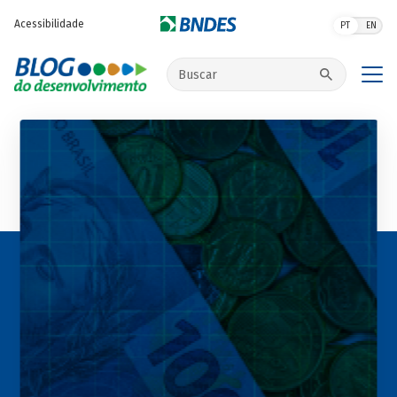
Pular para o conteúdo principal
Acessibilidade
PT
EN
Buscar no site