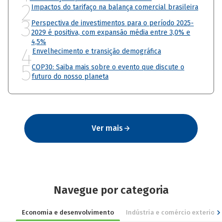
2
Impactos do tarifaço na balança comercial brasileira
3
Perspectiva de investimentos para o período 2025-
2029 é positiva, com expansão média entre 3,0% e
4,5%
4
Envelhecimento e transição demográfica
5
COP30: Saiba mais sobre o evento que discute o
futuro do nosso planeta
Ver mais
Navegue por categoria
Economia e desenvolvimento
Indústria e comércio exterior