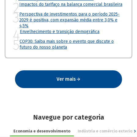
2
Impactos do tarifaço na balança comercial brasileira
3
Perspectiva de investimentos para o período 2025-
2029 é positiva, com expansão média entre 3,0% e
4,5%
4
Envelhecimento e transição demográfica
5
COP30: Saiba mais sobre o evento que discute o
futuro do nosso planeta
Ver mais
Navegue por categoria
Economia e desenvolvimento
Indústria e comércio exterior