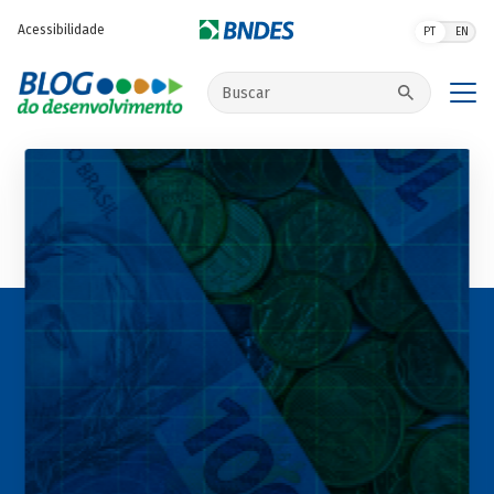
Pular para o conteúdo principal
Acessibilidade
PT
EN
Buscar no site