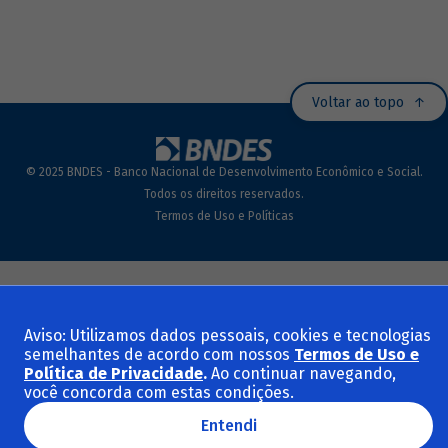
Voltar ao topo
© 2025 BNDES - Banco Nacional de Desenvolvimento Econômico e Social.
Todos os direitos reservados.
Termos de Uso e Políticas
Aviso: Utilizamos dados pessoais, cookies e tecnologias
semelhantes de acordo com nossos
Termos de Uso e
Política de Privacidade
.
Ao continuar navegando,
você concorda com estas condições.
Entendi