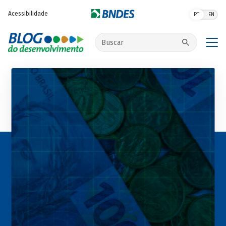
Pular para o conteúdo principal
Acessibilidade
PT
EN
Buscar no site