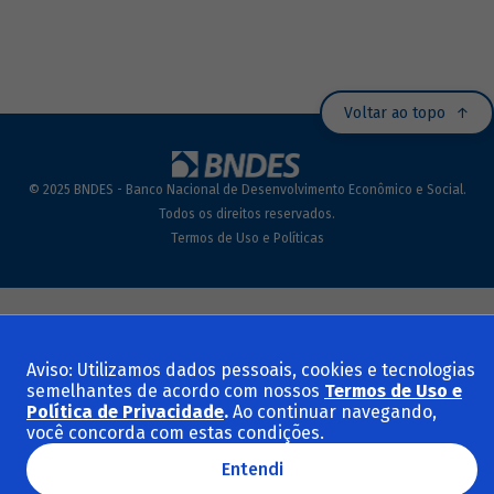
Voltar ao topo
© 2025 BNDES - Banco Nacional de Desenvolvimento Econômico e Social.
Todos os direitos reservados.
Termos de Uso e Políticas
Aviso: Utilizamos dados pessoais, cookies e tecnologias
semelhantes de acordo com nossos
Termos de Uso e
Política de Privacidade
.
Ao continuar navegando,
você concorda com estas condições.
Entendi