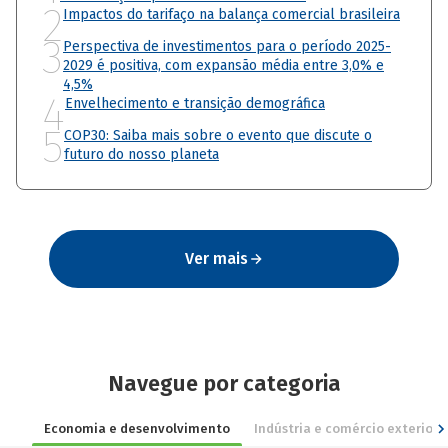
2
Impactos do tarifaço na balança comercial brasileira
3
Perspectiva de investimentos para o período 2025-
2029 é positiva, com expansão média entre 3,0% e
4,5%
4
Envelhecimento e transição demográfica
5
COP30: Saiba mais sobre o evento que discute o
futuro do nosso planeta
Ver mais
Navegue por categoria
Economia e desenvolvimento
Indústria e comércio exterior