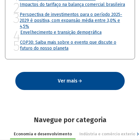
2
Impactos do tarifaço na balança comercial brasileira
3
Perspectiva de investimentos para o período 2025-
2029 é positiva, com expansão média entre 3,0% e
4,5%
4
Envelhecimento e transição demográfica
5
COP30: Saiba mais sobre o evento que discute o
futuro do nosso planeta
Ver mais
Navegue por categoria
Economia e desenvolvimento
Indústria e comércio exterior