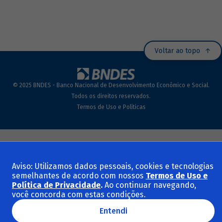
Voltar ao topo
© 2025 BNDES - Banco Nacional de Desenvolvimento Econômico e Social.
Todos os direitos reservados.
Termos de Uso e Políticas
Aviso: Utilizamos dados pessoais, cookies e tecnologias
semelhantes de acordo com nossos
Termos de Uso e
Política de Privacidade
.
Ao continuar navegando,
você concorda com estas condições.
Entendi