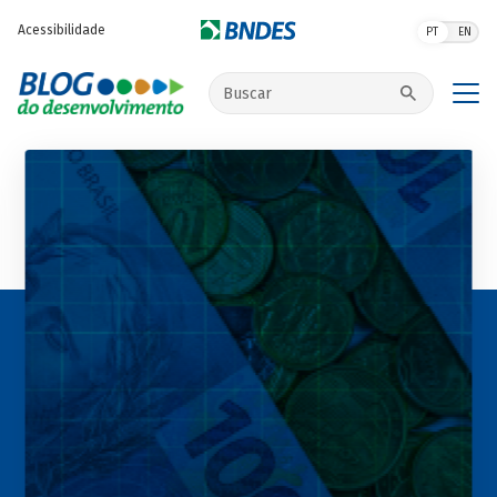
Pular para o conteúdo principal
Acessibilidade
PT
EN
Buscar no site