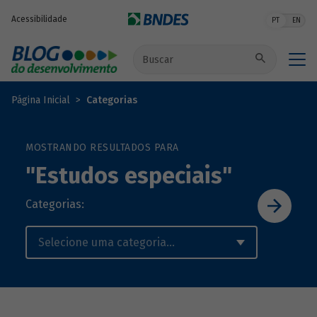
Pular para o conteúdo principal
Acessibilidade
PT
EN
Buscar no site
Página Inicial
Categorias
MOSTRANDO RESULTADOS PARA
"Estudos especiais"
Categorias: