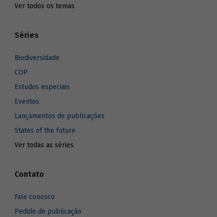
Ver todos os temas
Séries
Biodiversidade
COP
Estudos especiais
Eventos
Lançamentos de publicações
States of the future
Ver todas as séries
Contato
Fale conosco
Pedido de publicação