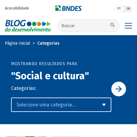
Pular para o conteúdo principal
Acessibilidade
PT
EN
Buscar no site
Página Inicial
Categorias
MOSTRANDO RESULTADOS PARA
"Social e cultura"
Categorias: