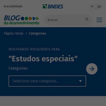
Pular para o conteúdo principal
Acessibilidade
PT
EN
Buscar no site
Página Inicial
Categorias
MOSTRANDO RESULTADOS PARA
"Estudos especiais"
Categorias: