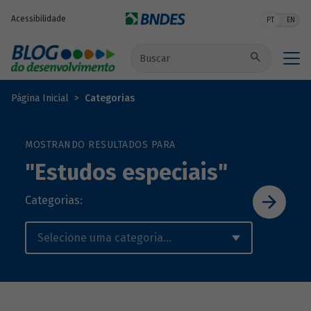
Pular para o conteúdo principal
Acessibilidade
PT
EN
Buscar no site
Página Inicial
Categorias
MOSTRANDO RESULTADOS PARA
"Estudos especiais"
Categorias: