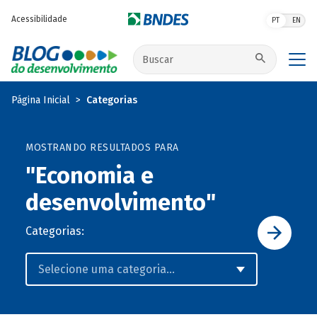
Pular para o conteúdo principal
Acessibilidade
PT
EN
Buscar no site
Página Inicial
Categorias
MOSTRANDO RESULTADOS PARA
"Economia e
desenvolvimento"
Categorias: