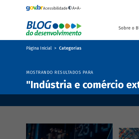
Pular para o conteúdo principal
A+
A-
Acessibilidade
Sobre o B
Página Inicial
Categorias
MOSTRANDO RESULTADOS PARA
"Indústria e comércio ex