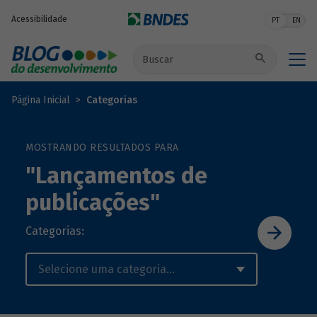
Pular para o conteúdo principal
Acessibilidade
PT
EN
Buscar no site
Página Inicial
Categorias
MOSTRANDO RESULTADOS PARA
"Lançamentos de
publicações"
Categorias: