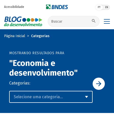
Pular para o conteúdo principal
Acessibilidade
PT
EN
Buscar no site
Página Inicial
Categorias
MOSTRANDO RESULTADOS PARA
"Economia e
desenvolvimento"
Categorias: