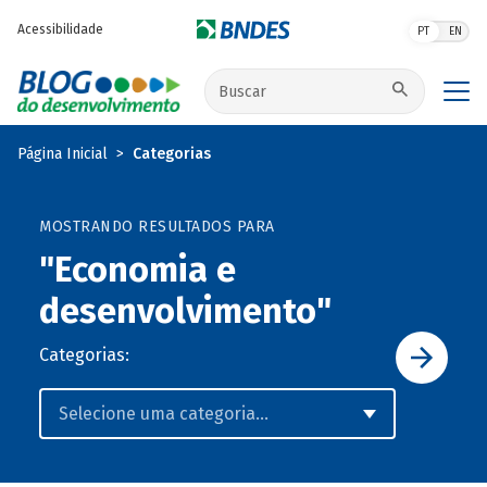
Pular para o conteúdo principal
Acessibilidade
PT
EN
Buscar no site
Página Inicial
Categorias
MOSTRANDO RESULTADOS PARA
"Economia e
desenvolvimento"
Categorias: