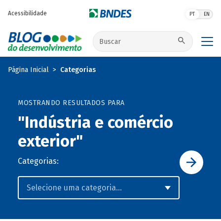
Pular para o conteúdo principal
Acessibilidade
PT
EN
Buscar no site
Página Inicial
Categorias
MOSTRANDO RESULTADOS PARA
"Indústria e comércio
exterior"
Categorias: