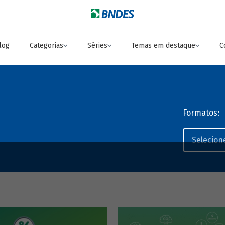
log
Categorias
Séries
Temas em destaque
C
Formatos: