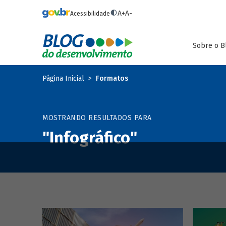
Pular para o conteúdo principal
A+
A-
Acessibilidade
Sobre o B
Página Inicial
Formatos
MOSTRANDO RESULTADOS PARA
"Infográfico"