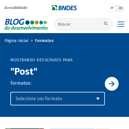
Pular para o conteúdo principal
Acessibilidade
PT
EN
Buscar no site
Página Inicial
Formatos
MOSTRANDO RESULTADOS PARA
"Post"
Formatos: