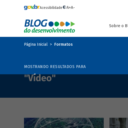
Pular para o conteúdo principal
A+
A-
Acessibilidade
Sobre o B
Página Inicial
Formatos
MOSTRANDO RESULTADOS PARA
"Vídeo"