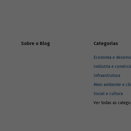
1980.
Sobre o Blog
Categorias
Economia e desenv
Indústria e comérci
Infraestrutura
Meio ambiente e cl
Social e cultura
Ver todas as catego