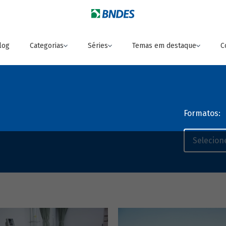
log
Categorias
Séries
Temas em destaque
C
Formatos: