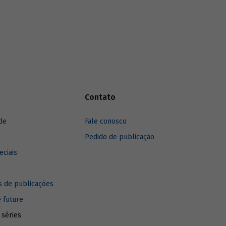
Contato
de
Fale conosco
Pedido de publicação
eciais
 de publicações
e future
 séries