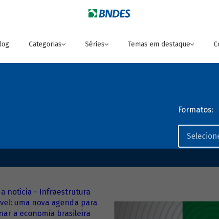
log
Categorias
Séries
Temas em destaque
C
Formatos: