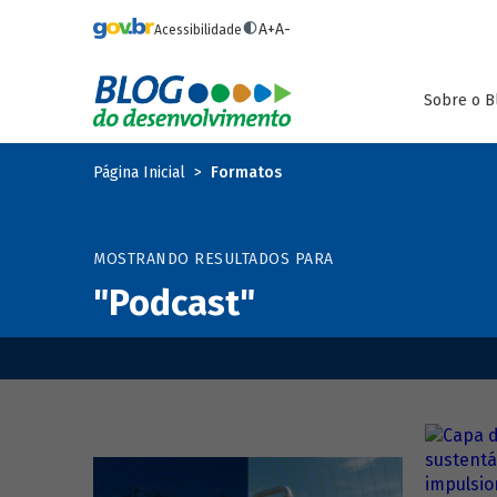
Pular para o conteúdo principal
A+
A-
Acessibilidade
Sobre o B
Página Inicial
Formatos
MOSTRANDO RESULTADOS PARA
"Podcast"