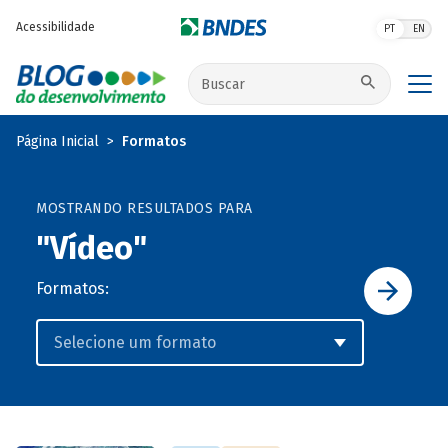
Pular para o conteúdo principal
Acessibilidade
PT
EN
Buscar no site
Página Inicial
Formatos
MOSTRANDO RESULTADOS PARA
"Vídeo"
Formatos: