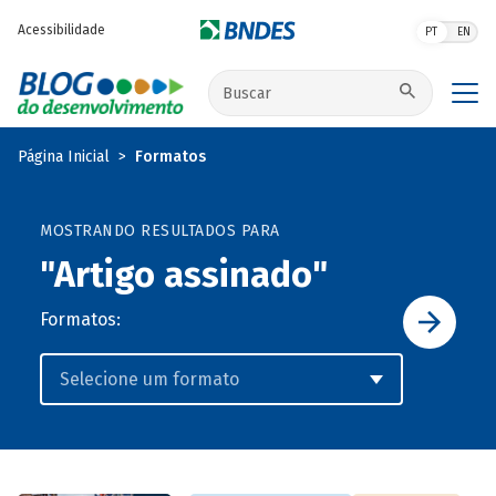
Pular para o conteúdo principal
Acessibilidade
PT
EN
Buscar no site
Página Inicial
Formatos
MOSTRANDO RESULTADOS PARA
"Artigo assinado"
Formatos: