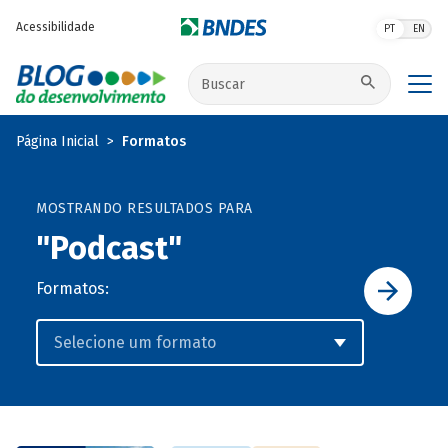
Pular para o conteúdo principal
Acessibilidade
PT
EN
Buscar no site
Página Inicial
Formatos
MOSTRANDO RESULTADOS PARA
"Podcast"
Formatos: