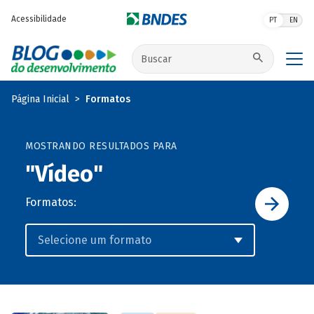
Pular para o conteúdo principal
Acessibilidade
PT
EN
Buscar no site
Página Inicial
Formatos
MOSTRANDO RESULTADOS PARA
"Vídeo"
Formatos: