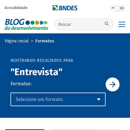
Pular para o conteúdo principal
Acessibilidade
PT
EN
Buscar no site
Página Inicial
Formatos
MOSTRANDO RESULTADOS PARA
"Entrevista"
Formatos: