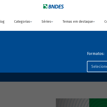
log
Categorias
Séries
Temas em destaque
C
Formatos: