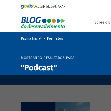
Pular para o conteúdo principal
A+
A-
Acessibilidade
Sobre o B
Página Inicial
Formatos
MOSTRANDO RESULTADOS PARA
"Podcast"