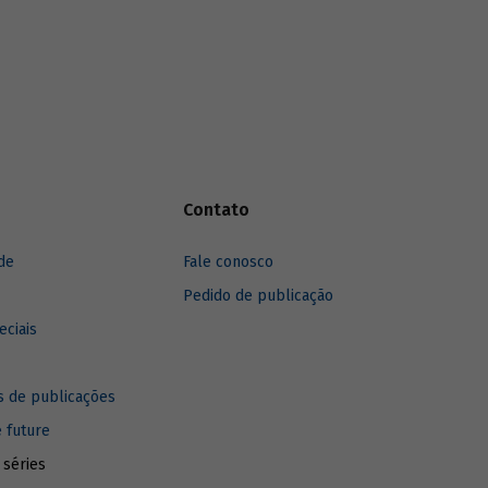
Contato
de
Fale conosco
Pedido de publicação
eciais
 de publicações
e future
 séries