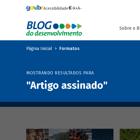
Pular para o conteúdo principal
A+
A-
Acessibilidade
Sobre o B
Página Inicial
Formatos
MOSTRANDO RESULTADOS PARA
"Artigo assinado"