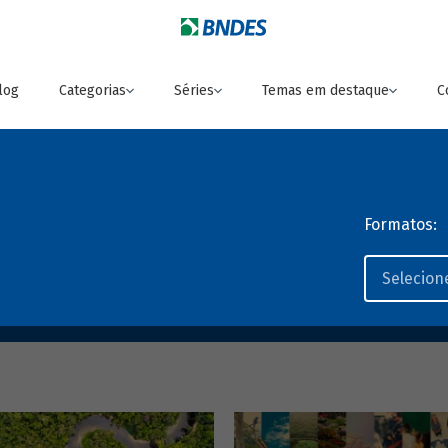
log
Categorias
Séries
Temas em destaque
C
Formatos: