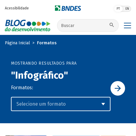
Pular para o conteúdo principal
Acessibilidade
PT
EN
Buscar no site
Página Inicial
Formatos
MOSTRANDO RESULTADOS PARA
"Infográfico"
Formatos: