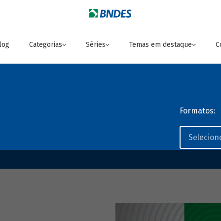
log
Categorias
Séries
Temas em destaque
C
Formatos: