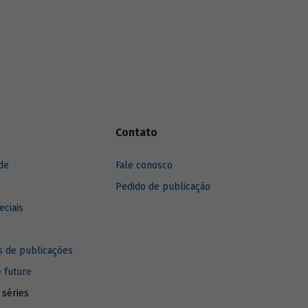
Contato
de
Fale conosco
Pedido de publicação
eciais
 de publicações
e future
 séries