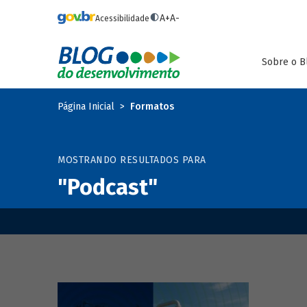
Pular para o conteúdo principal
A+
A-
Acessibilidade
Sobre o B
Página Inicial
Formatos
MOSTRANDO RESULTADOS PARA
"Podcast"