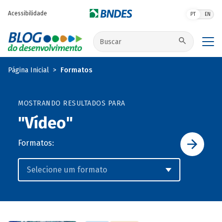
Pular para o conteúdo principal
Acessibilidade
PT
EN
Buscar no site
Página Inicial
Formatos
MOSTRANDO RESULTADOS PARA
"Vídeo"
Formatos: