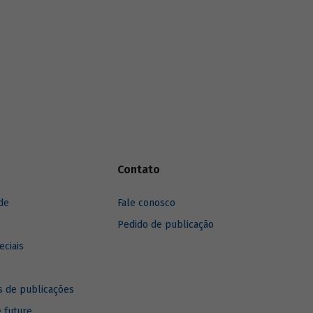
Contato
de
Fale conosco
Pedido de publicação
eciais
 de publicações
e future