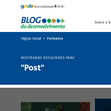
Pular para o conteúdo principal
A+
A-
Acessibilidade
Sobre o B
Página Inicial
Formatos
MOSTRANDO RESULTADOS PARA
"Post"