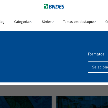
log
Categorias
Séries
Temas em destaque
C
Formatos: