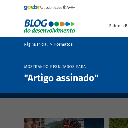
Pular para o conteúdo principal
A+
A-
Acessibilidade
Sobre o B
Página Inicial
Formatos
MOSTRANDO RESULTADOS PARA
"Artigo assinado"