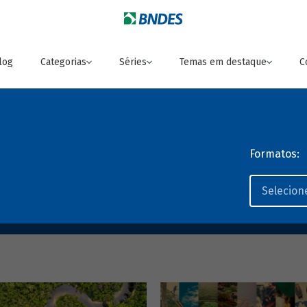
log
Categorias
Séries
Temas em destaque
C
Formatos: