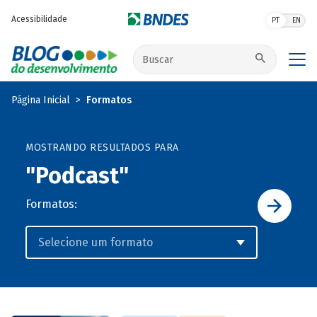
Pular para o conteúdo principal
Acessibilidade
PT
EN
Buscar no site
Página Inicial
Formatos
MOSTRANDO RESULTADOS PARA
"Podcast"
Formatos: