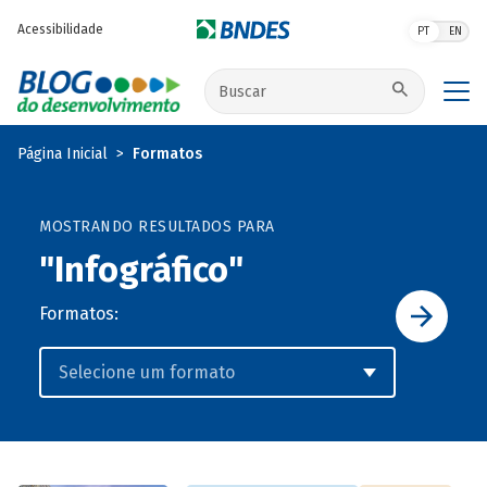
Pular para o conteúdo principal
Acessibilidade
PT
EN
Buscar no site
Página Inicial
Formatos
MOSTRANDO RESULTADOS PARA
"Infográfico"
Formatos: