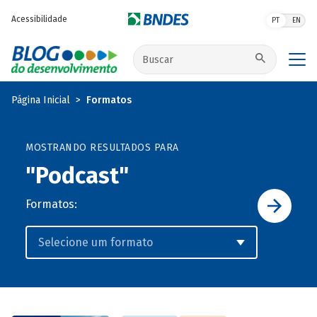
Pular para o conteúdo principal
Acessibilidade
PT
EN
Buscar no site
Página Inicial
Formatos
MOSTRANDO RESULTADOS PARA
"Podcast"
Formatos: