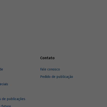
Contato
de
Fale conosco
Pedido de publicação
eciais
 de publicações
e future