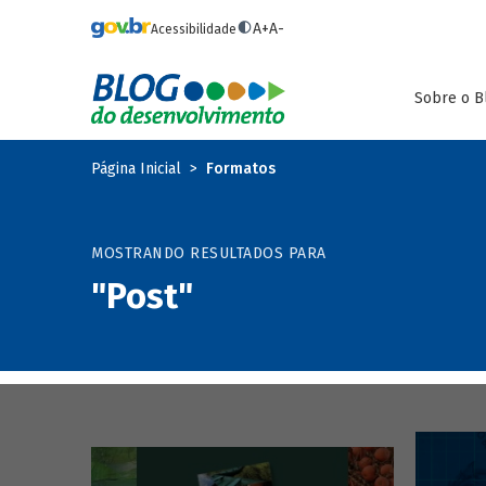
Pular para o conteúdo principal
A+
A-
Acessibilidade
Sobre o B
Página Inicial
Formatos
MOSTRANDO RESULTADOS PARA
"Post"