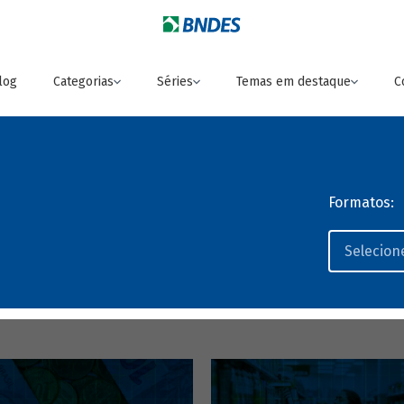
log
Categorias
Séries
Temas em destaque
C
Formatos: