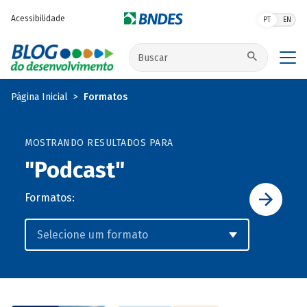
Pular para o conteúdo principal
Acessibilidade
PT
EN
Buscar no site
Página Inicial
Formatos
MOSTRANDO RESULTADOS PARA
"Podcast"
Formatos: