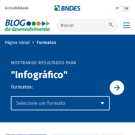
Pular para o conteúdo principal
Acessibilidade
PT
EN
Buscar no site
Página Inicial
Formatos
MOSTRANDO RESULTADOS PARA
"Infográfico"
Formatos: