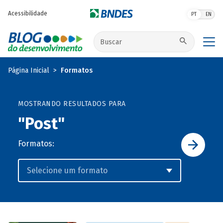
Pular para o conteúdo principal
Acessibilidade
PT
EN
Buscar no site
Página Inicial
Formatos
MOSTRANDO RESULTADOS PARA
"Post"
Formatos: