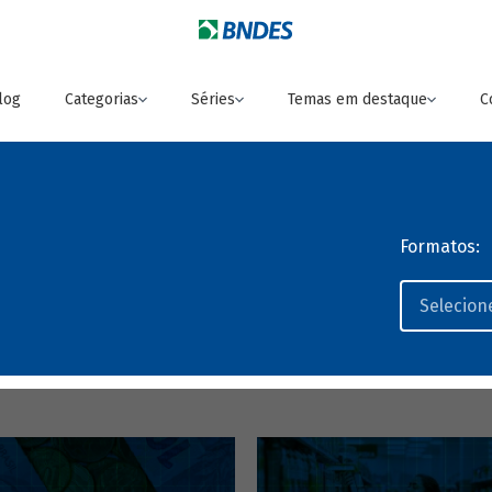
log
Categorias
Séries
Temas em destaque
C
Formatos: