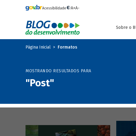
Pular para o conteúdo principal
A+
A-
Acessibilidade
Sobre o B
Página Inicial
Formatos
MOSTRANDO RESULTADOS PARA
"Post"