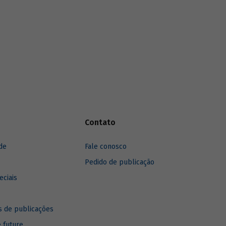
Contato
de
Fale conosco
Pedido de publicação
eciais
 de publicações
e future