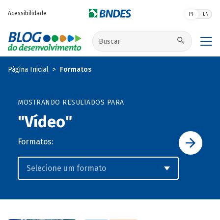
Pular para o conteúdo principal
Acessibilidade
PT
EN
Buscar no site
Página Inicial
Formatos
MOSTRANDO RESULTADOS PARA
"Vídeo"
Formatos: