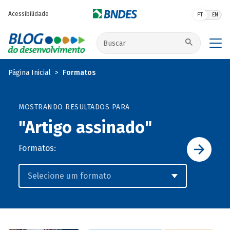
Pular para o conteúdo principal
Acessibilidade
PT
EN
Buscar no site
Página Inicial
Formatos
MOSTRANDO RESULTADOS PARA
"Artigo assinado"
Formatos: