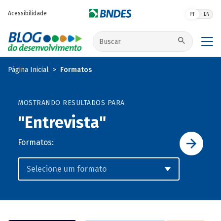
Pular para o conteúdo principal
Acessibilidade
PT
EN
Buscar no site
Página Inicial
Formatos
MOSTRANDO RESULTADOS PARA
"Entrevista"
Formatos: