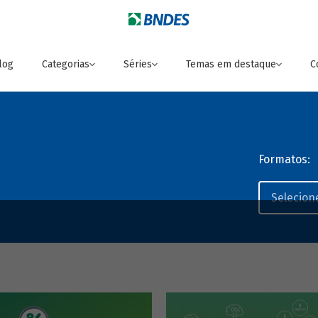
log
Categorias
Séries
Temas em destaque
C
Formatos: