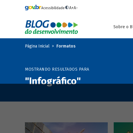
Pular para o conteúdo principal
A+
A-
Acessibilidade
Sobre o B
Página Inicial
Formatos
MOSTRANDO RESULTADOS PARA
"Infográfico"