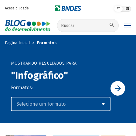
Pular para o conteúdo principal
Acessibilidade
PT
EN
Buscar no site
Página Inicial
Formatos
MOSTRANDO RESULTADOS PARA
"Infográfico"
Formatos: