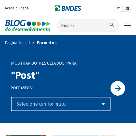
Pular para o conteúdo principal
Acessibilidade
PT
EN
Buscar no site
Página Inicial
Formatos
MOSTRANDO RESULTADOS PARA
"Post"
Formatos: