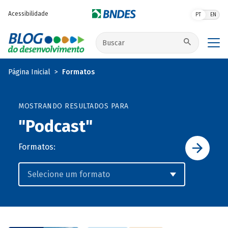
Pular para o conteúdo principal
Acessibilidade
PT
EN
Buscar no site
Página Inicial
Formatos
MOSTRANDO RESULTADOS PARA
"Podcast"
Formatos: